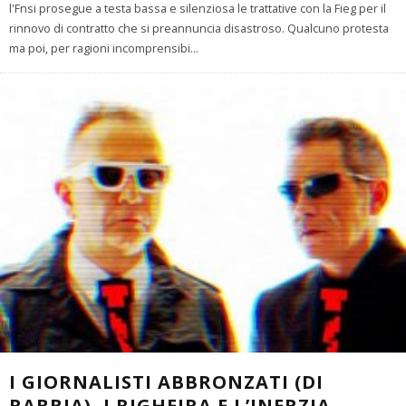
l'Fnsi prosegue a testa bassa e silenziosa le trattative con la Fieg per il
rinnovo di contratto che si preannuncia disastroso. Qualcuno protesta
ma poi, per ragioni incomprensibi
...
I GIORNALISTI ABBRONZATI (DI
RABBIA), I RIGHEIRA E L’INERZIA