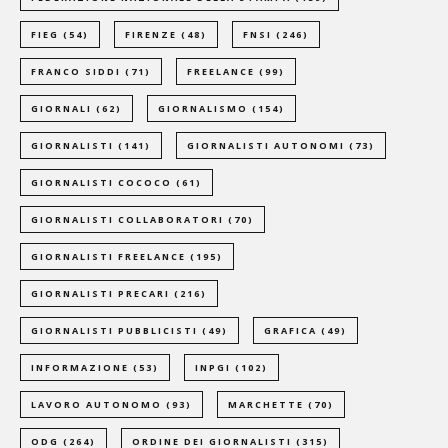
FIEG
(54)
FIRENZE
(48)
FNSI
(246)
FRANCO SIDDI
(71)
FREELANCE
(99)
GIORNALI
(62)
GIORNALISMO
(154)
GIORNALISTI
(141)
GIORNALISTI AUTONOMI
(73)
GIORNALISTI COCOCO
(61)
GIORNALISTI COLLABORATORI
(70)
GIORNALISTI FREELANCE
(195)
GIORNALISTI PRECARI
(216)
GIORNALISTI PUBBLICISTI
(49)
GRAFICA
(49)
INFORMAZIONE
(53)
INPGI
(102)
LAVORO AUTONOMO
(93)
MARCHETTE
(70)
ODG
(264)
ORDINE DEI GIORNALISTI
(315)