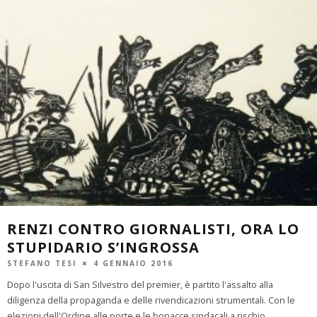
RENZI CONTRO GIORNALISTI, ORA LO
STUPIDARIO S’INGROSSA
STEFANO TESI
4 GENNAIO 2016
Dopo l'uscita di San Silvestro del premier, è partito l'assalto alla
diligenza della propaganda e delle rivendicazioni strumentali. Con le
elezioni dell'Ordine alle porte e le bonacce sindacali a rischio