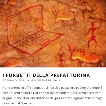
I FURBETTI DELLA PREFATTURINA
STEFANO TESI
4 NOVEMBRE 2016
Non contenti di offrirti compensi ridicoli e pagati ere geologiche dopo il
dovuto, certi editori e i loro sodali dei cosiddetti "uffici amministrativi"
(leggasi "uffici dilazioni artificiose dei pagamenti e aggiramento obblighi
previdenziali") se ne
...