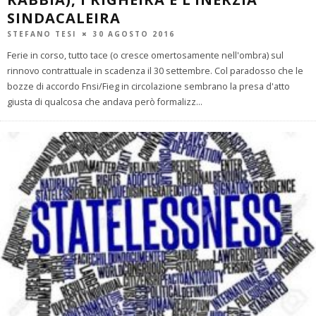
SINDACALEIRA
STEFANO TESI
30 AGOSTO 2016
Ferie in corso, tutto tace (o cresce omertosamente nell'ombra) sul
rinnovo contrattuale in scadenza il 30 settembre. Col paradosso che le
bozze di accordo Fnsi/Fieg in circolazione sembrano la presa d'atto
giusta di qualcosa che andava però formalizz
...