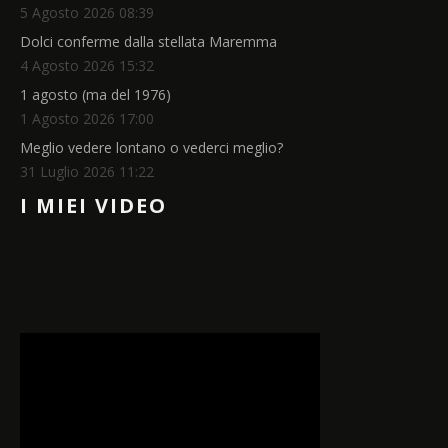
5 Agosto 2026 08:39
Dolci conferme dalla stellata Maremma
4 Agosto 2026 15:32
1 agosto (ma del 1976)
1 Agosto 2026 17:00
Meglio vedere lontano o vederci meglio?
31 Luglio 2026 11:22
I MIEI VIDEO