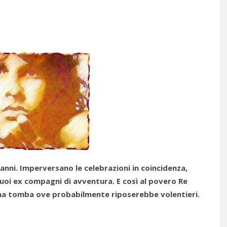
anni. Imperversano le celebrazioni in coincidenza,
suoi ex compagni di avventura. E così al povero Re
una tomba ove probabilmente riposerebbe volentieri.