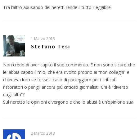
Tra l’altro abusando dei neretti rende il tutto illeggibile.
1 Marzo 2013
Stefano Tesi
Non credo di aver capito il suo commento. E non sono sicuro che
lei abbia capito il mio, che era rivolto proprio ai “non colleghi” e
chiedeva loro se fosse il caso di parteggiare per i criticati
ristoratori o per gli ancora più criticati giornalisti. Chi è “diverso
dagli altri”?
Sul neretto le opinioni divergono e che io abusi è un’opinione sua.
2 Marzo 2013