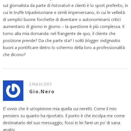
sul giornalista da parte di ristoratori e clienti è lo sport preferito, in
cui le truffe tripadvisoriane e simili imperversano, in cui le velleità
di semplici buone forchette di diventare o autonominarsi critici
aumentano di giorno in giorno – la questione è più complessa. E
torno alla mia domanda: nel frangente de quo, il cliente che
posizione prende? Da che parte sta? I soliti
blogger indignados
buoni a pontificare dietro lo schermo della loro a-professionalità
che dicono?
2 Marzo 2013
Gio.Nero
E’ ovvio che è un’opinione mia quella sui neretti. Come il mio
pensiero su quanto ha riportato. Il punto è che incolpa me come
destinatario del suo messaggio, fossi in lei farei un po’ di sana
analisi.