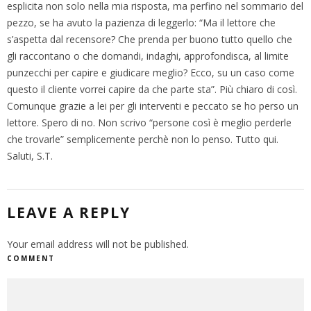
esplicita non solo nella mia risposta, ma perfino nel sommario del
pezzo, se ha avuto la pazienza di leggerlo: “Ma il lettore che
s’aspetta dal recensore? Che prenda per buono tutto quello che
gli raccontano o che domandi, indaghi, approfondisca, al limite
punzecchi per capire e giudicare meglio? Ecco, su un caso come
questo il cliente vorrei capire da che parte sta”. Più chiaro di così.
Comunque grazie a lei per gli interventi e peccato se ho perso un
lettore. Spero di no. Non scrivo “persone così è meglio perderle
che trovarle” semplicemente perchè non lo penso. Tutto qui.
Saluti, S.T.
LEAVE A REPLY
Your email address will not be published.
COMMENT