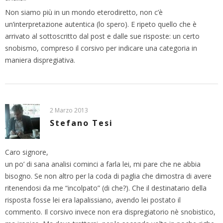
Non siamo più in un mondo eterodiretto, non c’è
un’interpretazione autentica (lo spero). E ripeto quello che è
arrivato al sottoscritto dal post e dalle sue risposte: un certo
snobismo, compreso il corsivo per indicare una categoria in
maniera dispregiativa.
2 Marzo 2013
Stefano Tesi
Caro signore,
un po’ di sana analisi cominci a farla lei, mi pare che ne abbia
bisogno. Se non altro per la coda di paglia che dimostra di avere
ritenendosi da me “incolpato” (di che?). Che il destinatario della
risposta fosse lei era lapalissiano, avendo lei postato il
commento. Il corsivo invece non era dispregiatorio nè snobistico,