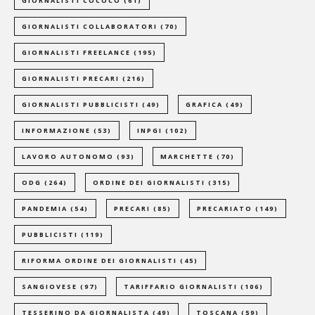
GIORNALISTI COCOCO
(61)
GIORNALISTI COLLABORATORI
(70)
GIORNALISTI FREELANCE
(195)
GIORNALISTI PRECARI
(216)
GIORNALISTI PUBBLICISTI
(49)
GRAFICA
(49)
INFORMAZIONE
(53)
INPGI
(102)
LAVORO AUTONOMO
(93)
MARCHETTE
(70)
ODG
(264)
ORDINE DEI GIORNALISTI
(315)
PANDEMIA
(54)
PRECARI
(85)
PRECARIATO
(149)
PUBBLICISTI
(119)
RIFORMA ORDINE DEI GIORNALISTI
(45)
SANGIOVESE
(97)
TARIFFARIO GIORNALISTI
(106)
TESSERINO DA GIORNALISTA
(49)
TOSCANA
(59)