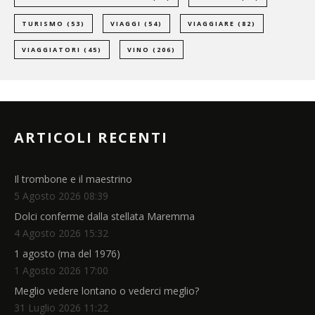
TURISMO
(53)
VIAGGI
(54)
VIAGGIARE
(82)
VIAGGIATORI
(45)
VINO
(206)
ARTICOLI RECENTI
Il trombone e il maestrino
5 Agosto 2026 08:39
Dolci conferme dalla stellata Maremma
4 Agosto 2026 15:32
1 agosto (ma del 1976)
1 Agosto 2026 17:00
Meglio vedere lontano o vederci meglio?
31 Luglio 2026 11:22