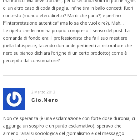
ma ironico. Ma deve trattarsi, per la seconda volta in poche righe,
di un altro caso di coda di paglia. Infine tira in ballo concetti fuori
contesto (mondo eterodiretto? Ma di che parla?) e perfino
l'”interpretazione autentica” (ma lo sa che vuol dire?). Mah…
Le ripeto che lei non ha proprio compreso il senso del post. La
domanda di fondo era: il professionista che fa il suo mestiere
(nella fattispecie, facendo domande pertinenti al ristoratore che
nero su bianco dichiara l’origine di un certo prodotto) come è
percepito dal consumatore?
2 Marzo 2013
Gio.Nero
Non c’è speranza (è una esclamazione con forte dose di ironia, ci
aggiunga un sospiro e un punto esclamativo), speravo che
almeno l’analisi sociologica del giornalismo e del messaggio