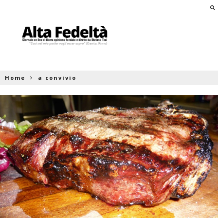
Home
a convivio