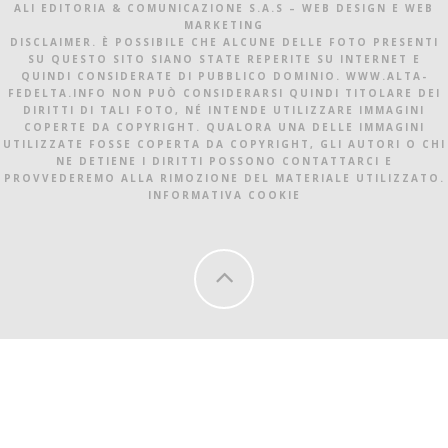
ALI EDITORIA & COMUNICAZIONE S.A.S – WEB DESIGN E WEB
MARKETING
DISCLAIMER. È POSSIBILE CHE ALCUNE DELLE FOTO PRESENTI
SU QUESTO SITO SIANO STATE REPERITE SU INTERNET E
QUINDI CONSIDERATE DI PUBBLICO DOMINIO. WWW.ALTA-
FEDELTA.INFO NON PUÒ CONSIDERARSI QUINDI TITOLARE DEI
DIRITTI DI TALI FOTO, NÉ INTENDE UTILIZZARE IMMAGINI
COPERTE DA COPYRIGHT. QUALORA UNA DELLE IMMAGINI
UTILIZZATE FOSSE COPERTA DA COPYRIGHT, GLI AUTORI O CHI
NE DETIENE I DIRITTI POSSONO CONTATTARCI E
PROVVEDEREMO ALLA RIMOZIONE DEL MATERIALE UTILIZZATO.
INFORMATIVA COOKIE