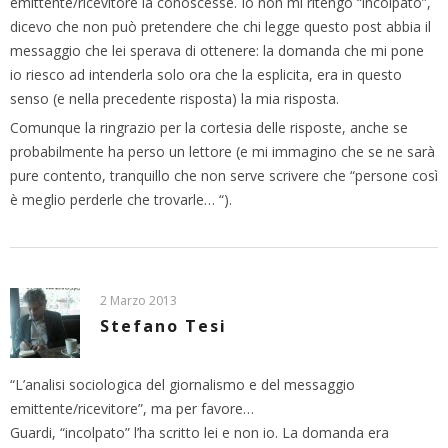
emittente/ricevitore la conoscesse. Io non mi ritengo “incolpato”,
dicevo che non può pretendere che chi legge questo post abbia il
messaggio che lei sperava di ottenere: la domanda che mi pone
io riesco ad intenderla solo ora che la esplicita, era in questo
senso (e nella precedente risposta) la mia risposta.
Comunque la ringrazio per la cortesia delle risposte, anche se
probabilmente ha perso un lettore (e mi immagino che se ne sarà
pure contento, tranquillo che non serve scrivere che “persone così
è meglio perderle che trovarle… “).
2 Marzo 2013
Stefano Tesi
“L’analisi sociologica del giornalismo e del messaggio
emittente/ricevitore”, ma per favore…
Guardi, “incolpato” l’ha scritto lei e non io. La domanda era