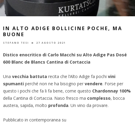
IN ALTO ADIGE BOLLICINE POCHE, MA
BUONE
STEFANO TESI
27 AGOSTO 2021
Distico enocritico di Carlo Macchi su Alto Adige Pas Dosé
600 Blanc de Blancs Cantina di Cortaccia
Una
vecchia battuta
recita che l’Alto Adige fa pochi
vini
spumanti
perché non ne ha bisogno per
vendere
. Forse per
questo i pochi che fa li fa bene, come questo
Chardonnay 100%
della Cantina di Cortaccia. Naso fresco ma
complesso
, bocca
austera, sapida, molto
profonda
. Un vino da provare.
Pubblicato in contemporanea su