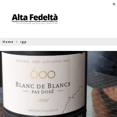
Home
igp