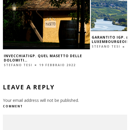
GARANTITO IGP. (MADE)MOISELLE
LUXEMBOURGEOISE
STEFANO TESI
20 GENNAIO 2022
EL MASETTO DELLE
FEBBRAIO 2022
LEAVE A REPLY
Your email address will not be published.
COMMENT