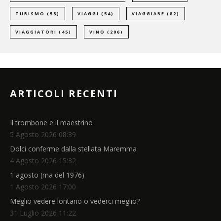
TURISMO
(53)
VIAGGI
(54)
VIAGGIARE
(82)
VIAGGIATORI
(45)
VINO
(206)
ARTICOLI RECENTI
Il trombone e il maestrino
5 Agosto 2026 08:39
Dolci conferme dalla stellata Maremma
4 Agosto 2026 15:32
1 agosto (ma del 1976)
1 Agosto 2026 17:00
Meglio vedere lontano o vederci meglio?
31 Luglio 2026 11:22