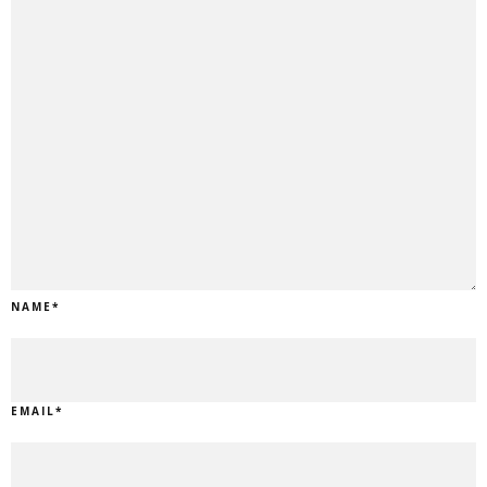
NAME
*
EMAIL
*