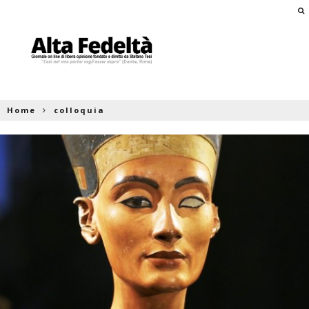
Home
colloquia