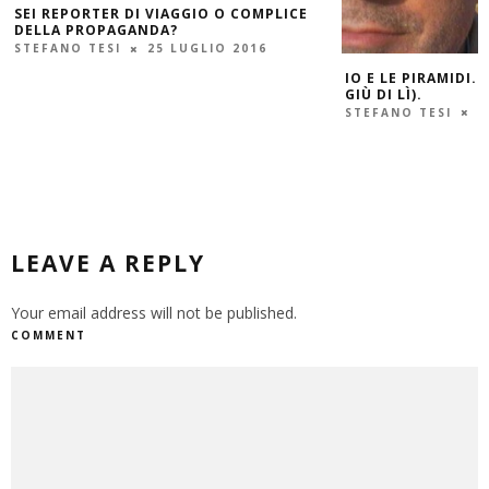
I REPORTER DI VIAGGIO O COMPLICE
LLA PROPAGANDA?
EFANO TESI
25 LUGLIO 2016
IO E LE PIRAMIDI. FINA
GIÙ DI LÌ).
STEFANO TESI
4 MAR
LEAVE A REPLY
Your email address will not be published.
COMMENT