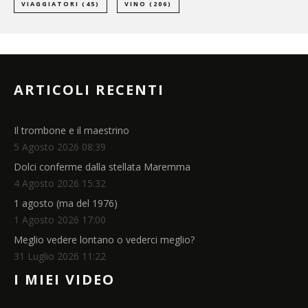
VIAGGIATORI
(45)
VINO
(206)
ARTICOLI RECENTI
Il trombone e il maestrino
5 Agosto 2026 08:39
Dolci conferme dalla stellata Maremma
4 Agosto 2026 15:32
1 agosto (ma del 1976)
1 Agosto 2026 17:00
Meglio vedere lontano o vederci meglio?
31 Luglio 2026 11:22
I MIEI VIDEO