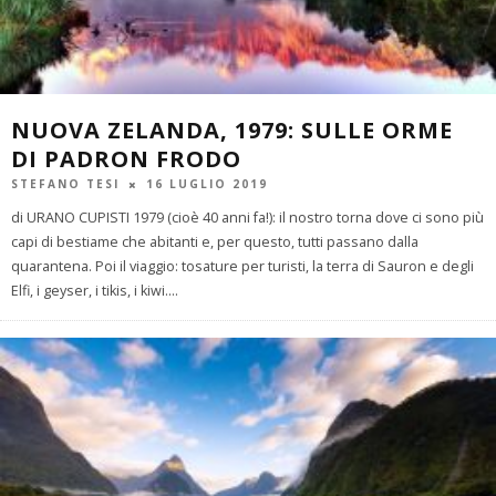
NUOVA ZELANDA, 1979: SULLE ORME
DI PADRON FRODO
STEFANO TESI
16 LUGLIO 2019
di URANO CUPISTI 1979 (cioè 40 anni fa!): il nostro torna dove ci sono più
capi di bestiame che abitanti e, per questo, tutti passano dalla
quarantena. Poi il viaggio: tosature per turisti, la terra di Sauron e degli
Elfi, i geyser, i tikis, i kiwi.
...