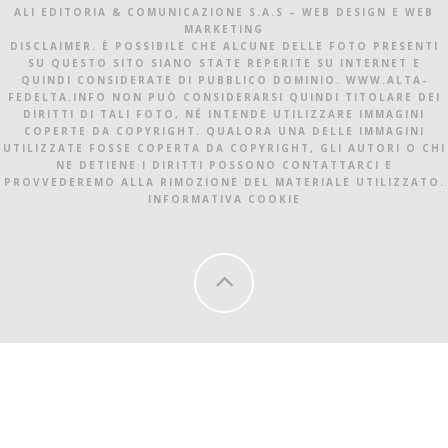
ALI EDITORIA & COMUNICAZIONE S.A.S – WEB DESIGN E WEB
MARKETING
DISCLAIMER. È POSSIBILE CHE ALCUNE DELLE FOTO PRESENTI
SU QUESTO SITO SIANO STATE REPERITE SU INTERNET E
QUINDI CONSIDERATE DI PUBBLICO DOMINIO. WWW.ALTA-
FEDELTA.INFO NON PUÒ CONSIDERARSI QUINDI TITOLARE DEI
DIRITTI DI TALI FOTO, NÉ INTENDE UTILIZZARE IMMAGINI
COPERTE DA COPYRIGHT. QUALORA UNA DELLE IMMAGINI
UTILIZZATE FOSSE COPERTA DA COPYRIGHT, GLI AUTORI O CHI
NE DETIENE I DIRITTI POSSONO CONTATTARCI E
PROVVEDEREMO ALLA RIMOZIONE DEL MATERIALE UTILIZZATO.
INFORMATIVA COOKIE