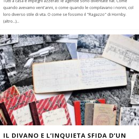
Tutti a casa e impegni azzerati: le agende sono diventate flat. Come
quando avevamo vent'anni, o come quando le compilavano i nonni, col
loro diverso stile di vita. O come se fossimo il "Ragazzo" di Hornby.
(altro…)
...
IL DIVANO E L’INQUIETA SFIDA D’UN