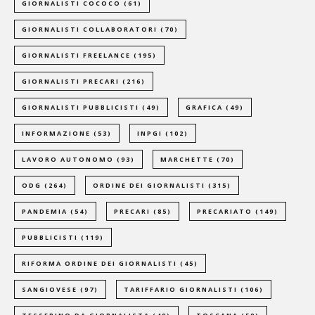
GIORNALISTI COCOCO
(61)
GIORNALISTI COLLABORATORI
(70)
GIORNALISTI FREELANCE
(195)
GIORNALISTI PRECARI
(216)
GIORNALISTI PUBBLICISTI
(49)
GRAFICA
(49)
INFORMAZIONE
(53)
INPGI
(102)
LAVORO AUTONOMO
(93)
MARCHETTE
(70)
ODG
(264)
ORDINE DEI GIORNALISTI
(315)
PANDEMIA
(54)
PRECARI
(85)
PRECARIATO
(149)
PUBBLICISTI
(119)
RIFORMA ORDINE DEI GIORNALISTI
(45)
SANGIOVESE
(97)
TARIFFARIO GIORNALISTI
(106)