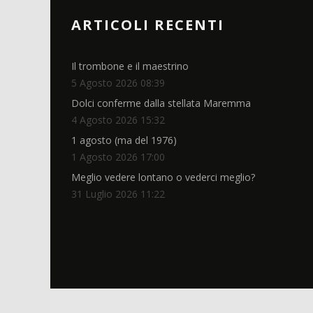
ARTICOLI RECENTI
Il trombone e il maestrino
5 Agosto 2026 08:39
Dolci conferme dalla stellata Maremma
4 Agosto 2026 15:32
1 agosto (ma del 1976)
1 Agosto 2026 17:00
Meglio vedere lontano o vederci meglio?
31 Luglio 2026 11:22