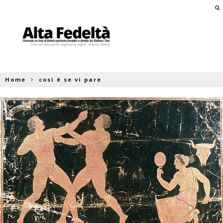
Home
così è se vi pare