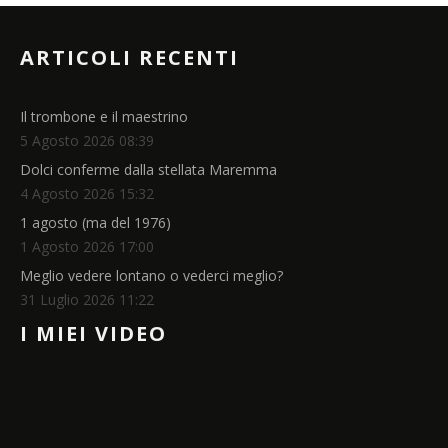
ARTICOLI RECENTI
Il trombone e il maestrino
5 Agosto 2026 08:39
Dolci conferme dalla stellata Maremma
4 Agosto 2026 15:32
1 agosto (ma del 1976)
1 Agosto 2026 17:00
Meglio vedere lontano o vederci meglio?
31 Luglio 2026 11:22
I MIEI VIDEO