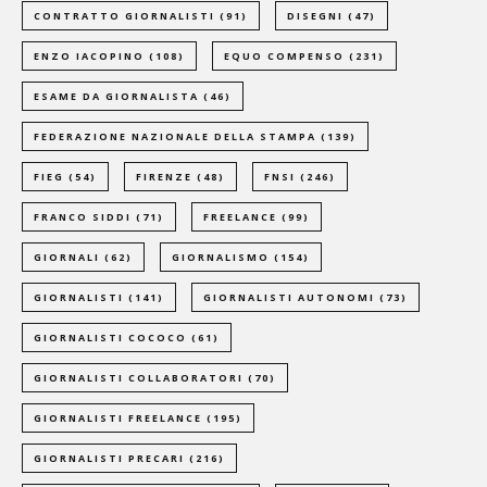
CONTRATTO GIORNALISTI
(91)
DISEGNI
(47)
ENZO IACOPINO
(108)
EQUO COMPENSO
(231)
ESAME DA GIORNALISTA
(46)
FEDERAZIONE NAZIONALE DELLA STAMPA
(139)
FIEG
(54)
FIRENZE
(48)
FNSI
(246)
FRANCO SIDDI
(71)
FREELANCE
(99)
GIORNALI
(62)
GIORNALISMO
(154)
GIORNALISTI
(141)
GIORNALISTI AUTONOMI
(73)
GIORNALISTI COCOCO
(61)
GIORNALISTI COLLABORATORI
(70)
GIORNALISTI FREELANCE
(195)
GIORNALISTI PRECARI
(216)