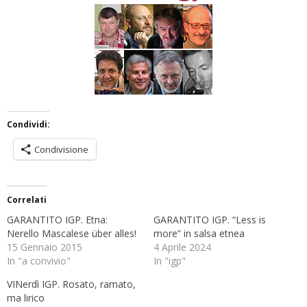
Condividi:
Condivisione
Correlati
GARANTITO IGP. Etna:
GARANTITO IGP. “Less is
Nerello Mascalese über alles!
more” in salsa etnea
15 Gennaio 2015
4 Aprile 2024
In "a convivio"
In "igp"
VINerdì IGP. Rosato, ramato,
ma lirico