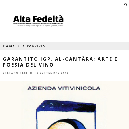
Home
a convivio
GARANTITO IGP. AL-CANTÀRA: ARTE E
POESIA DEL VINO
STEFANO TESI
10 SETTEMBRE 2015