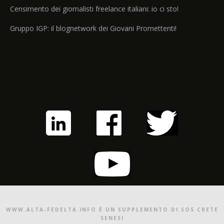
Censimento dei giornalisti freelance italiani: io ci sto!
Gruppo IGP: il blognetwork dei Giovani Promettenti!
WWW.ALTA-FEDELTA.INFO È UN SUPPLEMENTO DI SOS CRETE
SENESI