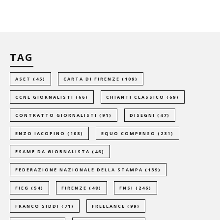
TAG
ASET
(45)
CARTA DI FIRENZE
(109)
CCNL GIORNALISTI
(66)
CHIANTI CLASSICO
(69)
CONTRATTO GIORNALISTI
(91)
DISEGNI
(47)
ENZO IACOPINO
(108)
EQUO COMPENSO
(231)
ESAME DA GIORNALISTA
(46)
FEDERAZIONE NAZIONALE DELLA STAMPA
(139)
FIEG
(54)
FIRENZE
(48)
FNSI
(246)
FRANCO SIDDI
(71)
FREELANCE
(99)