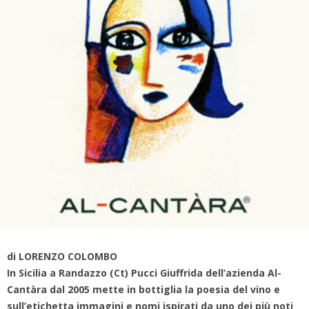
di LORENZO COLOMBO
In Sicilia a Randazzo (Ct) Pucci Giuffrida dell’azienda Al-
Cantàra dal 2005 mette in bottiglia la poesia del vino e
sull’etichetta immagini e nomi ispirati da uno dei più noti