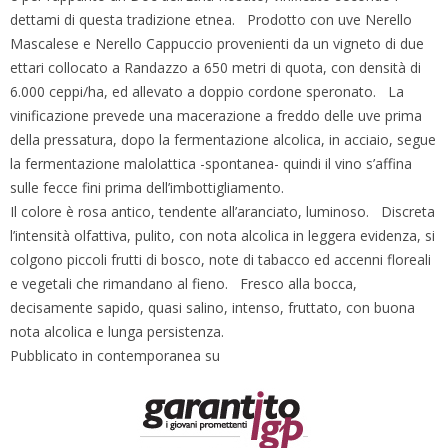
dettami di questa tradizione etnea. Prodotto con uve Nerello
Mascalese e Nerello Cappuccio provenienti da un vigneto di due
ettari collocato a Randazzo a 650 metri di quota, con densità di
6.000 ceppi/ha, ed allevato a doppio cordone speronato. La
vinificazione prevede una macerazione a freddo delle uve prima
della pressatura, dopo la fermentazione alcolica, in acciaio, segue
la fermentazione malolattica -spontanea- quindi il vino s’affina
sulle fecce fini prima dell’imbottigliamento.
Il colore è rosa antico, tendente all’aranciato, luminoso. Discreta
l’intensità olfattiva, pulito, con nota alcolica in leggera evidenza, si
colgono piccoli frutti di bosco, note di tabacco ed accenni floreali
e vegetali che rimandano al fieno. Fresco alla bocca,
decisamente sapido, quasi salino, intenso, fruttato, con buona
nota alcolica e lunga persistenza.
Pubblicato in contemporanea su