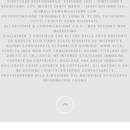
DIRETTORE RESPONSABILE: STEFANO TESI – DIREZIONE E
REDAZIONE: LOC. MONTE SANTE MARIE – 53041 ASCIANO (SI) –
ALI@ALI-COMUNICAZIONE.COM
AUTORIZZAZIONE TRIBUNALE DI SIENA N. 07 DEL 10/10/2009 –
TUTTI I DIRITTI SONO RISERVATI.
ALI EDITORIA & COMUNICAZIONE S.A.S – WEB DESIGN E WEB
MARKETING
DISCLAIMER. È POSSIBILE CHE ALCUNE DELLE FOTO PRESENTI
SU QUESTO SITO SIANO STATE REPERITE SU INTERNET E
QUINDI CONSIDERATE DI PUBBLICO DOMINIO. WWW.ALTA-
FEDELTA.INFO NON PUÒ CONSIDERARSI QUINDI TITOLARE DEI
DIRITTI DI TALI FOTO, NÉ INTENDE UTILIZZARE IMMAGINI
COPERTE DA COPYRIGHT. QUALORA UNA DELLE IMMAGINI
UTILIZZATE FOSSE COPERTA DA COPYRIGHT, GLI AUTORI O CHI
NE DETIENE I DIRITTI POSSONO CONTATTARCI E
PROVVEDEREMO ALLA RIMOZIONE DEL MATERIALE UTILIZZATO.
INFORMATIVA COOKIE