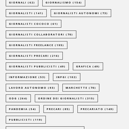
GIORNALI
(62)
GIORNALISMO
(154)
GIORNALISTI
(141)
GIORNALISTI AUTONOMI
(73)
GIORNALISTI COCOCO
(61)
GIORNALISTI COLLABORATORI
(70)
GIORNALISTI FREELANCE
(195)
GIORNALISTI PRECARI
(216)
GIORNALISTI PUBBLICISTI
(49)
GRAFICA
(49)
INFORMAZIONE
(53)
INPGI
(102)
LAVORO AUTONOMO
(93)
MARCHETTE
(70)
ODG
(264)
ORDINE DEI GIORNALISTI
(315)
PANDEMIA
(54)
PRECARI
(85)
PRECARIATO
(149)
PUBBLICISTI
(119)