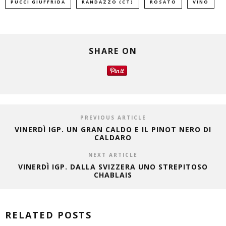
PUCCI GIUFFRIDA
RANDAZZO (CT)
ROSATO
VINO
SHARE ON
PREVIOUS ARTICLE
VINERDÌ IGP. UN GRAN CALDO E IL PINOT NERO DI
CALDARO
NEXT ARTICLE
VINERDÌ IGP. DALLA SVIZZERA UNO STREPITOSO
CHABLAIS
RELATED POSTS