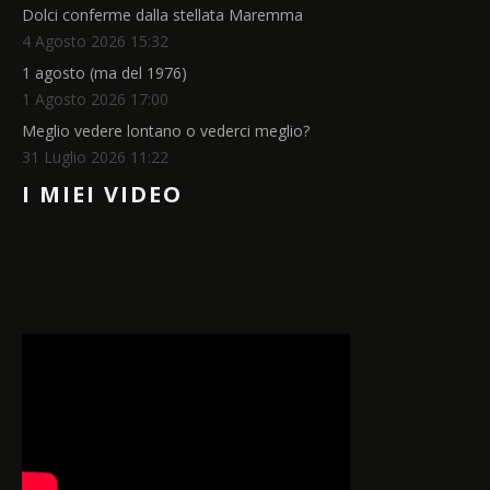
Dolci conferme dalla stellata Maremma
4 Agosto 2026 15:32
1 agosto (ma del 1976)
1 Agosto 2026 17:00
Meglio vedere lontano o vederci meglio?
31 Luglio 2026 11:22
I MIEI VIDEO