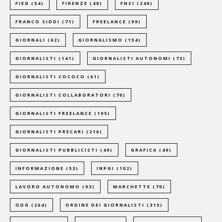
FIEG
(54)
FIRENZE
(48)
FNSI
(246)
FRANCO SIDDI
(71)
FREELANCE
(99)
GIORNALI
(62)
GIORNALISMO
(154)
GIORNALISTI
(141)
GIORNALISTI AUTONOMI
(73)
GIORNALISTI COCOCO
(61)
GIORNALISTI COLLABORATORI
(70)
GIORNALISTI FREELANCE
(195)
GIORNALISTI PRECARI
(216)
GIORNALISTI PUBBLICISTI
(49)
GRAFICA
(49)
INFORMAZIONE
(53)
INPGI
(102)
LAVORO AUTONOMO
(93)
MARCHETTE
(70)
ODG
(264)
ORDINE DEI GIORNALISTI
(315)