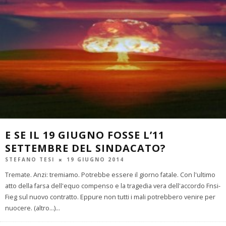
E SE IL 19 GIUGNO FOSSE L’11
SETTEMBRE DEL SINDACATO?
STEFANO TESI
19 GIUGNO 2014
Tremate. Anzi: tremiamo. Potrebbe essere il giorno fatale. Con l'ultimo
atto della farsa dell'equo compenso e la tragedia vera dell'accordo Fnsi-
Fieg sul nuovo contratto. Eppure non tutti i mali potrebbero venire per
nuocere. (altro…)
...