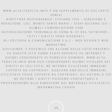
WWW.ALTA-FEDELTA.INFO È UN SUPPLEMENTO DI SOS CRETE
SENESI
DIRETTORE RESPONSABILE: STEFANO TESI – DIREZIONE E
REDAZIONE: LOC. MONTE SANTE MARIE – 53041 ASCIANO (SI) –
ALI@ALI-COMUNICAZIONE.COM
AUTORIZZAZIONE TRIBUNALE DI SIENA N. 07 DEL 10/10/2009 –
TUTTI I DIRITTI SONO RISERVATI.
ALI EDITORIA & COMUNICAZIONE S.A.S – WEB DESIGN E WEB
MARKETING
DISCLAIMER. È POSSIBILE CHE ALCUNE DELLE FOTO PRESENTI
SU QUESTO SITO SIANO STATE REPERITE SU INTERNET E
QUINDI CONSIDERATE DI PUBBLICO DOMINIO. WWW.ALTA-
FEDELTA.INFO NON PUÒ CONSIDERARSI QUINDI TITOLARE DEI
DIRITTI DI TALI FOTO, NÉ INTENDE UTILIZZARE IMMAGINI
COPERTE DA COPYRIGHT. QUALORA UNA DELLE IMMAGINI
UTILIZZATE FOSSE COPERTA DA COPYRIGHT, GLI AUTORI O CHI
NE DETIENE I DIRITTI POSSONO CONTATTARCI E
PROVVEDEREMO ALLA RIMOZIONE DEL MATERIALE UTILIZZATO.
INFORMATIVA COOKIE