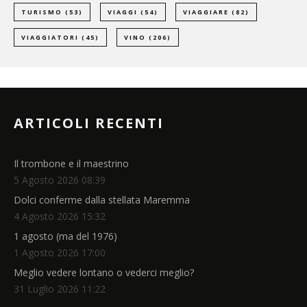
TURISMO
(53)
VIAGGI
(54)
VIAGGIARE
(82)
VIAGGIATORI
(45)
VINO
(206)
ARTICOLI RECENTI
Il trombone e il maestrino
5 Agosto 2026 08:39
Dolci conferme dalla stellata Maremma
4 Agosto 2026 15:32
1 agosto (ma del 1976)
1 Agosto 2026 17:00
Meglio vedere lontano o vederci meglio?
31 Luglio 2026 11:22