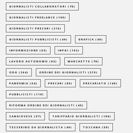
GIORNALISTI COLLABORATORI
(70)
GIORNALISTI FREELANCE
(195)
GIORNALISTI PRECARI
(216)
GIORNALISTI PUBBLICISTI
(49)
GRAFICA
(49)
INFORMAZIONE
(53)
INPGI
(102)
LAVORO AUTONOMO
(93)
MARCHETTE
(70)
ODG
(264)
ORDINE DEI GIORNALISTI
(315)
PANDEMIA
(54)
PRECARI
(85)
PRECARIATO
(149)
PUBBLICISTI
(119)
RIFORMA ORDINE DEI GIORNALISTI
(45)
SANGIOVESE
(97)
TARIFFARIO GIORNALISTI
(106)
TESSERINO DA GIORNALISTA
(49)
TOSCANA
(59)