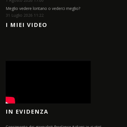
1 Agosto 2026 17:00
Meglio vedere lontano o vederci meglio?
31 Luglio 2026 11:22
I MIEI VIDEO
IN EVIDENZA
Censimento dei giornalisti freelance italiani: io ci sto!