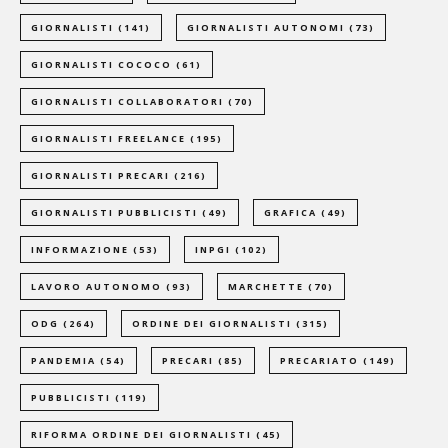
GIORNALISTI
(141)
GIORNALISTI AUTONOMI
(73)
GIORNALISTI COCOCO
(61)
GIORNALISTI COLLABORATORI
(70)
GIORNALISTI FREELANCE
(195)
GIORNALISTI PRECARI
(216)
GIORNALISTI PUBBLICISTI
(49)
GRAFICA
(49)
INFORMAZIONE
(53)
INPGI
(102)
LAVORO AUTONOMO
(93)
MARCHETTE
(70)
ODG
(264)
ORDINE DEI GIORNALISTI
(315)
PANDEMIA
(54)
PRECARI
(85)
PRECARIATO
(149)
PUBBLICISTI
(119)
RIFORMA ORDINE DEI GIORNALISTI
(45)