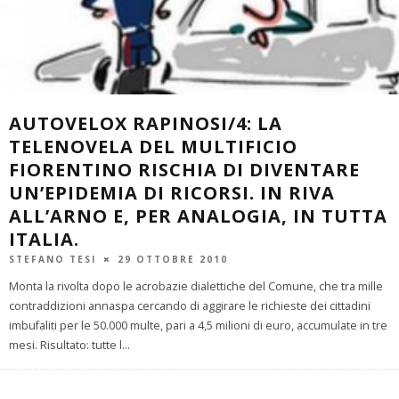
AUTOVELOX RAPINOSI/4: LA
TELENOVELA DEL MULTIFICIO
FIORENTINO RISCHIA DI DIVENTARE
UN’EPIDEMIA DI RICORSI. IN RIVA
ALL’ARNO E, PER ANALOGIA, IN TUTTA
ITALIA.
STEFANO TESI
29 OTTOBRE 2010
Monta la rivolta dopo le acrobazie dialettiche del Comune, che tra mille
contraddizioni annaspa cercando di aggirare le richieste dei cittadini
imbufaliti per le 50.000 multe, pari a 4,5 milioni di euro, accumulate in tre
mesi. Risultato: tutte l
...