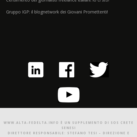
Gruppo IGP: il blognetwork dei Giovani Promettenti!
WWW.ALTA-FEDELTA.INFO È UN SUPPLEMENTO DI SOS CRETE
SENESI
DIRETTORE RESPONSABILE: STEFANO TESI – DIREZIONE E