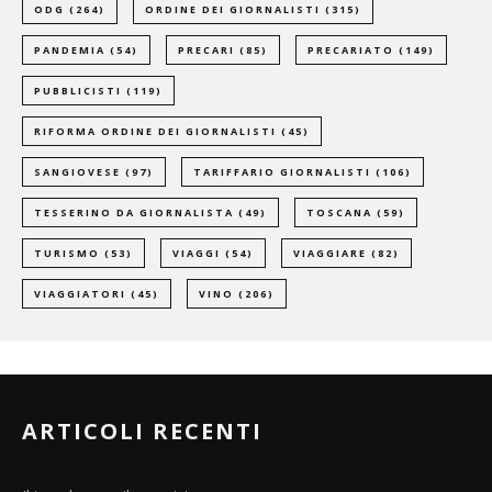
ODG
(264)
ORDINE DEI GIORNALISTI
(315)
PANDEMIA
(54)
PRECARI
(85)
PRECARIATO
(149)
PUBBLICISTI
(119)
RIFORMA ORDINE DEI GIORNALISTI
(45)
SANGIOVESE
(97)
TARIFFARIO GIORNALISTI
(106)
TESSERINO DA GIORNALISTA
(49)
TOSCANA
(59)
TURISMO
(53)
VIAGGI
(54)
VIAGGIARE
(82)
VIAGGIATORI
(45)
VINO
(206)
ARTICOLI RECENTI