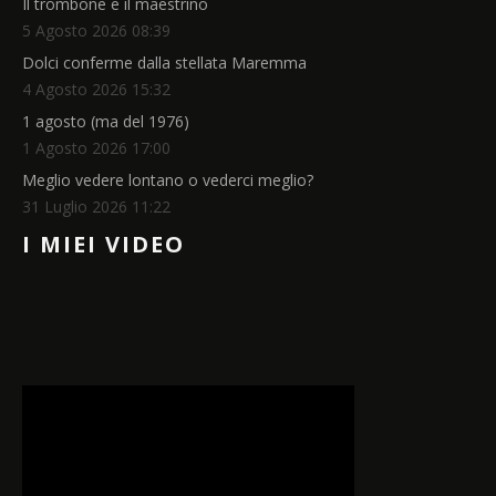
Il trombone e il maestrino
5 Agosto 2026 08:39
Dolci conferme dalla stellata Maremma
4 Agosto 2026 15:32
1 agosto (ma del 1976)
1 Agosto 2026 17:00
Meglio vedere lontano o vederci meglio?
31 Luglio 2026 11:22
I MIEI VIDEO