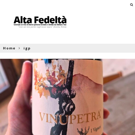
Home
igp