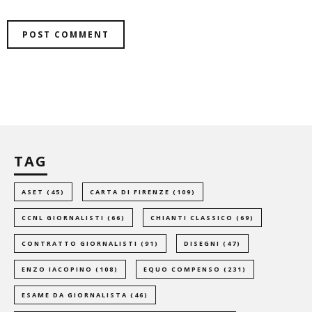
TAG
ASET
(45)
CARTA DI FIRENZE
(109)
CCNL GIORNALISTI
(66)
CHIANTI CLASSICO
(69)
CONTRATTO GIORNALISTI
(91)
DISEGNI
(47)
ENZO IACOPINO
(108)
EQUO COMPENSO
(231)
ESAME DA GIORNALISTA
(46)