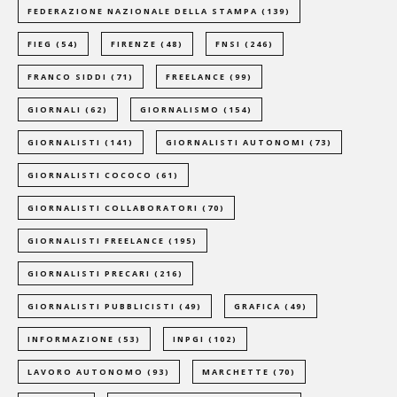
FEDERAZIONE NAZIONALE DELLA STAMPA
(139)
FIEG
(54)
FIRENZE
(48)
FNSI
(246)
FRANCO SIDDI
(71)
FREELANCE
(99)
GIORNALI
(62)
GIORNALISMO
(154)
GIORNALISTI
(141)
GIORNALISTI AUTONOMI
(73)
GIORNALISTI COCOCO
(61)
GIORNALISTI COLLABORATORI
(70)
GIORNALISTI FREELANCE
(195)
GIORNALISTI PRECARI
(216)
GIORNALISTI PUBBLICISTI
(49)
GRAFICA
(49)
INFORMAZIONE
(53)
INPGI
(102)
LAVORO AUTONOMO
(93)
MARCHETTE
(70)