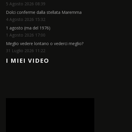
5 Agosto 2026 08:39
Dolci conferme dalla stellata Maremma
4 Agosto 2026 15:32
1 agosto (ma del 1976)
1 Agosto 2026 17:00
Meglio vedere lontano o vederci meglio?
31 Luglio 2026 11:22
I MIEI VIDEO