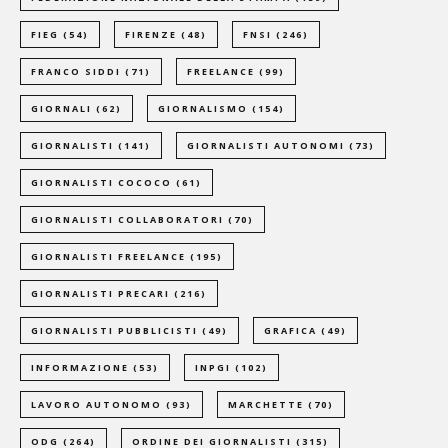
FIEG
(54)
FIRENZE
(48)
FNSI
(246)
FRANCO SIDDI
(71)
FREELANCE
(99)
GIORNALI
(62)
GIORNALISMO
(154)
GIORNALISTI
(141)
GIORNALISTI AUTONOMI
(73)
GIORNALISTI COCOCO
(61)
GIORNALISTI COLLABORATORI
(70)
GIORNALISTI FREELANCE
(195)
GIORNALISTI PRECARI
(216)
GIORNALISTI PUBBLICISTI
(49)
GRAFICA
(49)
INFORMAZIONE
(53)
INPGI
(102)
LAVORO AUTONOMO
(93)
MARCHETTE
(70)
ODG
(264)
ORDINE DEI GIORNALISTI
(315)