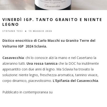
VINERDÌ IGP. TANTO GRANITO E NIENTE
LEGNO
STEFANO TESI
15 MAGGIO 2026
Distico enocritico di Carlo Macchi su Granito Terre del
Volturno IGP 2024 Sclavia.
Casavecchia
: chi lo conosce alzi la mano e nel Casertano la
alzeranno tutti.
Uva rossa tannica
che la DOC ha inutilmente
appesantito con due anni di legno. Ma Sclavia ha trovato la
soluzione: niente legno, freschezza aromatica, tannino vivace,
corpo dinamico, piacevolissimo.
L’Epifania del Casavecchia
.
Pubblicato in contemporanea su