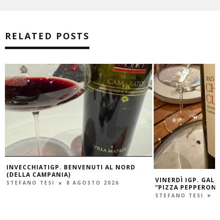
RELATED POSTS
INVECCHIATIGP. BENVENUTI AL NORD
(DELLA CAMPANIA)
VINERDÌ IGP. GAL
STEFANO TESI
8 AGOSTO 2026
“PIZZA PEPPERONI
STEFANO TESI
7