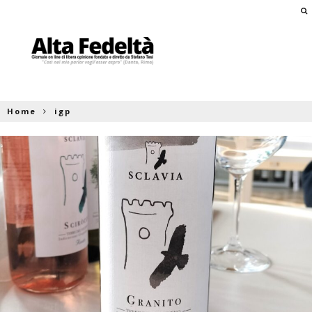
Home
igp