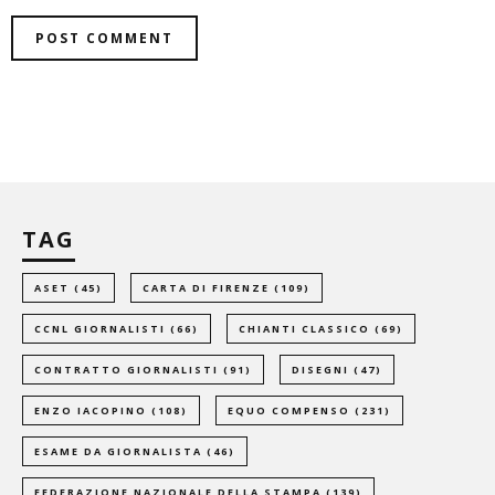
TAG
ASET
(45)
CARTA DI FIRENZE
(109)
CCNL GIORNALISTI
(66)
CHIANTI CLASSICO
(69)
CONTRATTO GIORNALISTI
(91)
DISEGNI
(47)
ENZO IACOPINO
(108)
EQUO COMPENSO
(231)
ESAME DA GIORNALISTA
(46)
FEDERAZIONE NAZIONALE DELLA STAMPA
(139)