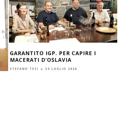
GARANTITO IGP. PER CAPIRE I
MACERATI D’OSLAVIA
MEN
STEFANO TESI
30 LUGLIO 2026
PRE
STEF