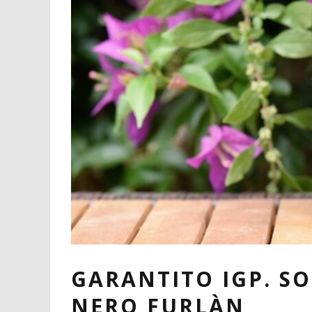
GARANTITO IGP. S
NERO FURLÀN