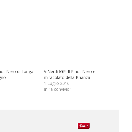
inot Nero di Langa
VINerdì IGP. Il Pinot Nero e
egno
miracolato della Brianza
1 Luglio 2016
In "a convivio"