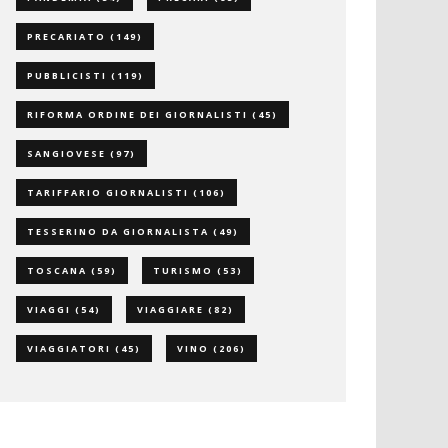
PRECARIATO
(149)
PUBBLICISTI
(119)
RIFORMA ORDINE DEI GIORNALISTI
(45)
SANGIOVESE
(97)
TARIFFARIO GIORNALISTI
(106)
TESSERINO DA GIORNALISTA
(49)
TOSCANA
(59)
TURISMO
(53)
VIAGGI
(54)
VIAGGIARE
(82)
VIAGGIATORI
(45)
VINO
(206)