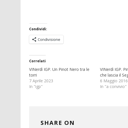
Condividi:
Condivisione
Correlati
VINerdì IGP. Un Pinot Nero tra le
VINerdì IGP. P
torri
che lascia il S
7 Aprile 2023
6 Maggio 2016
In "igp"
In "a convivio"
SHARE ON