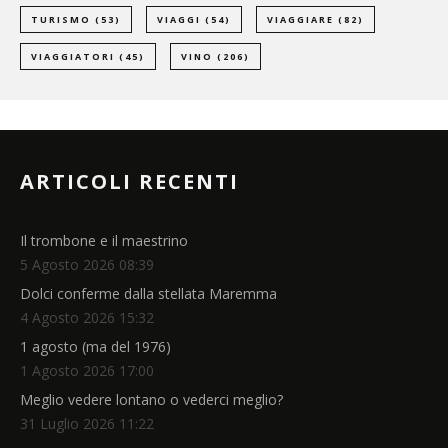
TURISMO
(53)
VIAGGI
(54)
VIAGGIARE
(82)
VIAGGIATORI
(45)
VINO
(206)
ARTICOLI RECENTI
Il trombone e il maestrino
5 Agosto 2026 08:39
Dolci conferme dalla stellata Maremma
4 Agosto 2026 15:32
1 agosto (ma del 1976)
1 Agosto 2026 17:00
Meglio vedere lontano o vederci meglio?
31 Luglio 2026 11:22